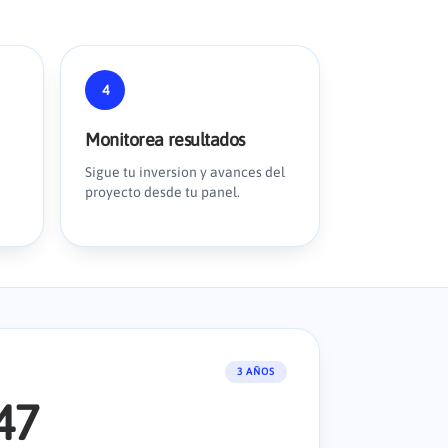
4
Monitorea resultados
Sigue tu inversion y avances del
proyecto desde tu panel.
3
AÑOS
47