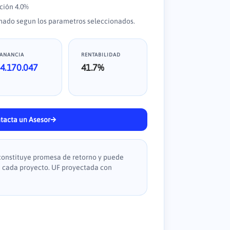
ación
4.0
%
imado segun los parametros seleccionados.
ANANCIA
RENTABILIDAD
4.170.047
41.7
%
tacta un Asesor
 constituye promesa de retorno y puede
e cada proyecto. UF proyectada con