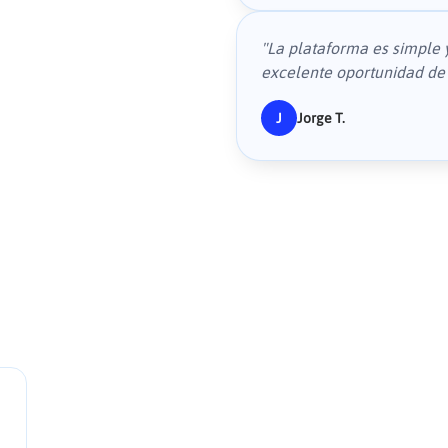
"
La plataforma es simple 
excelente oportunidad de r
J
Jorge T.