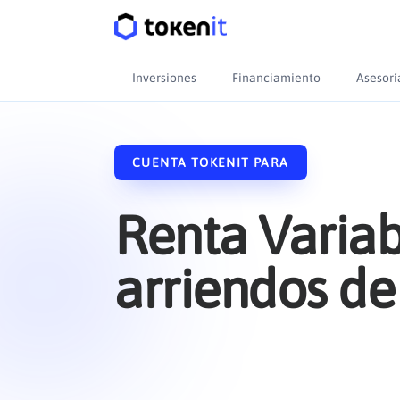
Inversiones
Financiamiento
Asesorí
CUENTA TOKENIT PARA
Renta Variab
arriendos de
inmobiliari