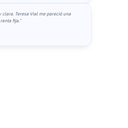
y clara. Teresa Vial me pareció una
enta fija.
"