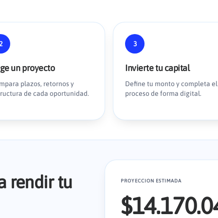
2
3
ige un proyecto
Invierte tu capital
mpara plazos, retornos y
Define tu monto y completa el
tructura de cada oportunidad.
proceso de forma digital.
 rendir tu
PROYECCION ESTIMADA
$14.170.0