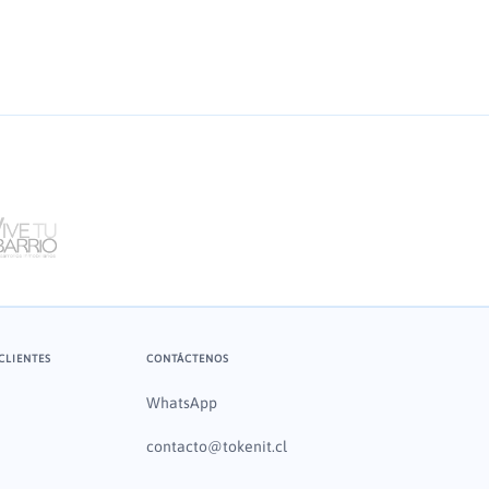
CLIENTES
CONTÁCTENOS
WhatsApp
contacto@tokenit.cl